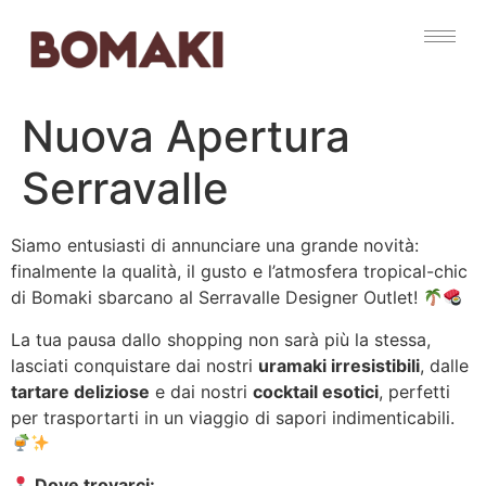
Nuova Apertura
Serravalle
Siamo entusiasti di annunciare una grande novità:
finalmente la qualità, il gusto e l’atmosfera tropical-chic
di Bomaki sbarcano al Serravalle Designer Outlet!
La tua pausa dallo shopping non sarà più la stessa,
lasciati conquistare dai nostri
uramaki irresistibili
, dalle
tartare deliziose
e dai nostri
cocktail esotici
, perfetti
per trasportarti in un viaggio di sapori indimenticabili.
Dove trovarci: