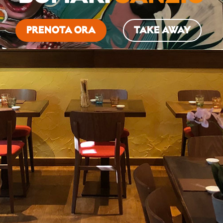
PRENOTA ORA
TAKE AWAY