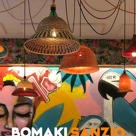
BOMAKI
SANZIO