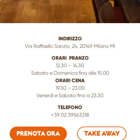
INDIRIZZO
Via Raffaello Sanzio, 24, 20149 Milano MI
ORARI PRANZO
12.30 – 14.30
Sabato e Domenica fino alle 15.00
ORARI CENA
19.30 – 23.00
Venerdì e Sabato fino a 23.30
TELEFONO
+39
02 39563318
PRENOTA ORA
TAKE AWAY