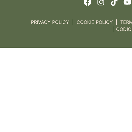
PRIVACY POLICY
|
COOKIE POLICY
|
TERM
|
CODIC