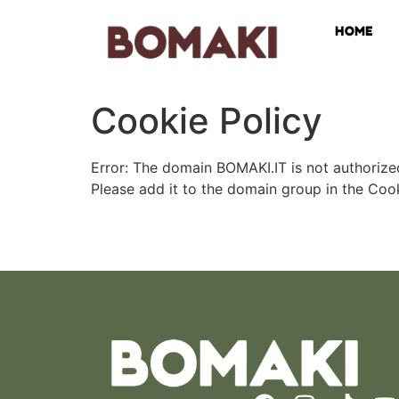
HOME
Cookie Policy
Error: The domain BOMAKI.IT is not authori
Please add it to the domain group in the Co