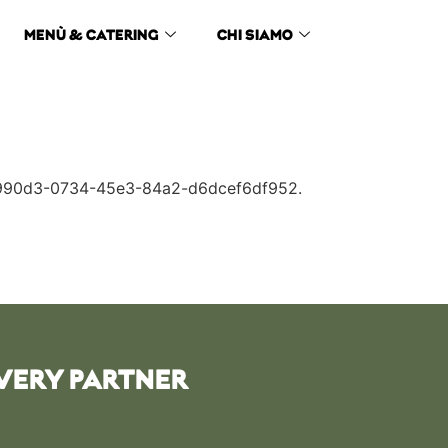
MENÙ & CATERING
CHI SIAMO
79b990d3-0734-45e3-84a2-d6dcef6df952.
VERY PARTNER