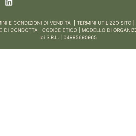
INI E CONDIZIONI DI VENDITA |
TERMINI UTILIZZO SITO |
E DI CONDOTTA
|
CODICE ETICO
|
MODELLO DI ORGANIZ
Ioi S.R.L. | 04995690965