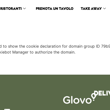
RISTORANTI
PRENOTA UN TAVOLO
TAKE AWAY
zed to show the cookie declaration for domain group ID 
okiebot Manager to authorize the domain.
DELI