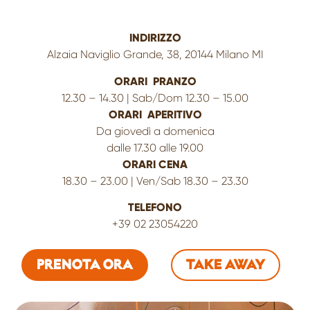
INDIRIZZO
Alzaia Naviglio Grande, 38, 20144 Milano MI
ORARI PRANZO
12.30 – 14.30 | Sab/Dom 12.30 – 15.00
ORARI APERITIVO
Da giovedì a domenica
dalle 17.30 alle 19.00
ORARI CENA
18.30 – 23.00 | Ven/Sab 18.30 – 23.30
TELEFONO
+39 02 23054220
PRENOTA ORA
TAKE AWAY