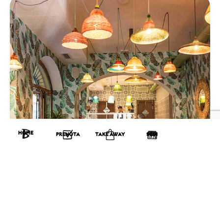
HOME
PRENOTA
TAKE AWAY
SEDI