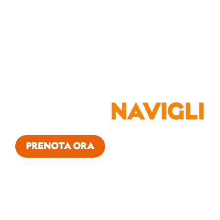
BOMAKI
NAVIGLI
PRENOTA ORA
TAKE AWAY