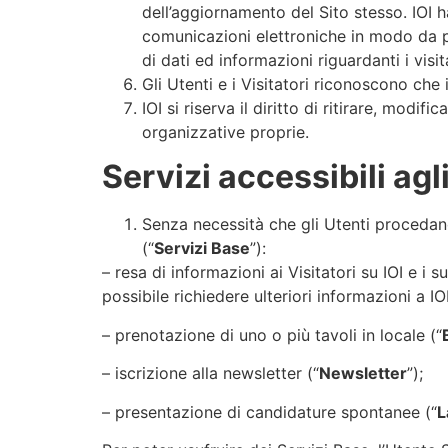
dell’aggiornamento del Sito stesso. IOI h
comunicazioni elettroniche in modo da pre
di dati ed informazioni riguardanti i visit
Gli Utenti e i Visitatori riconoscono che
IOI si riserva il diritto di ritirare, mod
organizzative proprie.
Servizi accessibili agl
Senza necessità che gli Utenti procedano
(“
Servizi Base
”):
–
resa di informazioni ai Visitatori su IOI e i 
possibile richiedere ulteriori informazioni a IOI
–
prenotazione di uno o più tavoli in locale (“
–
iscrizione alla newsletter (“
Newsletter
”);
–
presentazione di candidature spontanee (“
L