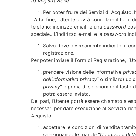
(i) Registrazione
Per poter fruire dei Servizi di Acquisto,
A tal fine, l’Utente dovrà compilare il form d
telefono; indirizzo email) e una
password
cost
speciale.. L’indirizzo e-mail e la
password
ind
Salvo dove diversamente indicato, il co
registrazione.
Per poter inviare il Form di Registrazione, l’U
prendere visione delle informative
priva
dell’informativa privacy
” o similare)
ubic
privacy
” e prima di selezionare il tasto 
potrà essere inviata.
Del pari, l’Utente potrà essere chiamato a esp
necessari per dare esecuzione al Servizio richie
Acquisto.
accettare le condizioni di vendita tramit
selezionando le parole “
Condizioni di V