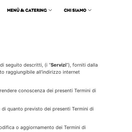
MENÙ & CATERING
CHI SIAMO
i seguito descritti, (i “
Servizi
”), forniti dalla
ito raggiungibile all’indirizzo internet
prendere conoscenza dei presenti Termini di
di quanto previsto dei presenti Termini di
i modifica o aggiornamento dei Termini di