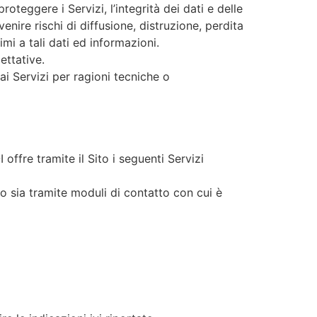
teggere i Servizi, l’integrità dei dati e delle
nire rischi di diffusione, distruzione, perdita
imi a tali dati ed informazioni.
ettative.
 ai Servizi per ragioni tecniche o
OI offre tramite il Sito i seguenti Servizi
ito sia tramite moduli di contatto con cui è