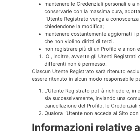
mantenere le Credenziali personali e a n
conservarle con la massima cura, adotta
l’Utente Registrato venga a conoscenza 
chiedendone la modifica;
mantenere costantemente aggiornati i prop
che non violino diritti di terzi.
non registrare più di un Profilo e a non e
IOI, inoltre, avverte gli Utenti Registra
differenti non è permesso.
Ciascun Utente Registrato sarà ritenuto escl
essere ritenuto in alcun modo responsabile pe
L’Utente Registrato potrà richiedere, in 
sia successivamente, inviando una comunic
cancellazione del Profilo, le Credenziali
Qualora l’Utente non acceda al Sito con i
Informazioni relative a