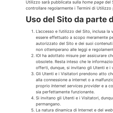
Utilizzo sarà pubblicata sulla
home page
del 
controllare regolarmente i Termini di Utilizzo
Uso del Sito da parte d
L’accesso e l’utilizzo del Sito, inclusa l
essere effettuato a scopo meramente pers
autorizzato del Sito e dei suoi contenuti.
non ottemperano alle leggi e regolamenti
IOI ha adottato misure per assicurare che 
obsolete. Resta inteso che le informazion
offerti, dunque, si invitano gli Utenti e i
Gli Utenti e i Visitatori prendono atto che
alla connessione a internet o a malfunzion
proprio
Internet services provider
e a co
sia perfettamente funzionante.
Si invitano gli Utenti e i Visitatori, dun
permangano.
La natura dinamica di Internet e del
web