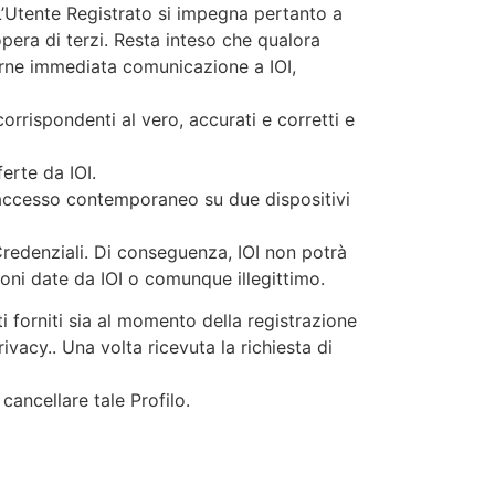
 L’Utente Registrato si impegna pertanto a
era di terzi. Resta inteso che qualora
arne immediata comunicazione a IOI,
orrispondenti al vero, accurati e corretti e
ferte da IOI.
 l’accesso contemporaneo su due dispositivi
redenziali. Di conseguenza, IOI non potrà
oni date da IOI o comunque illegittimo.
i forniti sia al momento della registrazione
vacy.. Una volta ricevuta la richiesta di
cancellare tale Profilo.