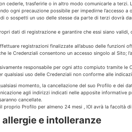
on cederle, trasferirle o in altro modo comunicarle a terzi.
ndo ogni precauzione possibile per impedirne l’accesso a op
di o sospetti un uso delle stesse da parte di terzi dovrà d
ri dati di registrazione e garantire che essi siano validi, c
ffettuare registrazioni finalizzate all’abuso delle funzioni of
ti che le Credenziali consentono un accesso singolo al Sito;
usivamente responsabile per ogni atto compiuto tramite le C
r qualsiasi uso delle Credenziali non conforme alle indicazi
qualsiasi momento, la cancellazione del suo Profilo e dei dat
azione agli indirizzi indicati nelle apposite informative pri
 saranno cancellate.
l proprio Profilo per almeno 24 mesi , IOI avrà la facoltà di 
 allergie e intolleranze