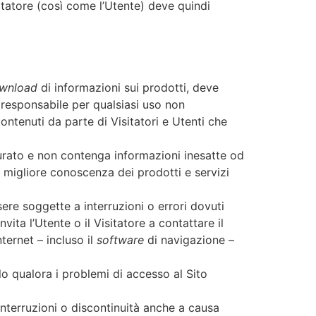
itatore (così come l’Utente) deve quindi
wnload
di informazioni sui prodotti, deve
 responsabile per qualsiasi uso non
contenuti da parte di Visitatori e Utenti che
curato e non contenga informazioni inesatte od
a migliore conoscenza dei prodotti e servizi
ere soggette a interruzioni o errori dovuti
vita l’Utente o il Visitatore a contattare il
ternet – incluso il
software
di navigazione –
olo qualora i problemi di accesso al Sito
nterruzioni o discontinuità anche a causa