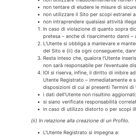
non tentare di eludere le misure di sicure
non utilizzare il Sito per scopi estranei 
non intraprendere qualsiasi attività illeg
In caso di violazione di quanto sopra di
pretesa – anche di risarcimento danni – av
L’Utente si obbliga a manlevare e mantene
del Sito e (ii) da ogni conseguente, dann
Resta inteso che, qualora l’Utente inseriss
non sarà responsabile per l’eventuale d
IOI si riserva, infine, il diritto di inibi
Utente Registrato – immediatamente e sen
disposizioni di cui ai presenti Termini di
i dati dell’Utente non risultino aggiornati
si siano verificate responsabilità correlat
in caso di utilizzo distorto o per scopi il
(ii) In relazione alla creazione di un Profilo.
L’Utente Registrato si impegna a: