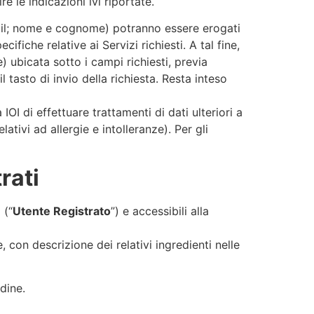
e le indicazioni ivi riportate.
e-mail; nome e cognome) potranno essere erogati
fiche relative ai Servizi richiesti. A tal fine,
 ubicata sotto i campi richiesti, previa
l tasto di invio della richiesta. Resta inteso
 di effettuare trattamenti di dati ulteriori a
ativi ad allergie e intolleranze). Per gli
rati
 (“
Utente Registrato
”) e accessibili alla
, con descrizione dei relativi ingredienti nelle
dine.