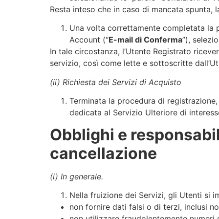
Resta inteso che in caso di mancata spunta, la
Una volta correttamente completata la pr
Account (“
E-mail di Conferma
”), selezi
In tale circostanza, l’Utente Registrato ricever
servizio, così come lette e sottoscritte dall’Ut
(ii) Richiesta dei Servizi di Acquisto
Terminata la procedura di registrazione, 
dedicata al Servizio Ulteriore di interess
Obblighi e responsabil
cancellazione
(i) In generale.
Nella fruizione dei Servizi, gli Utenti s
non fornire dati falsi o di terzi, inclusi no
non utilizzare fraudolentemente numeri di