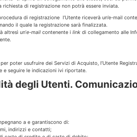
 richiesta di registrazione non potrà essere inviata.
ocedura di registrazione l’Utente riceverà un’e-mail conten
onando il quale la registrazione sarà finalizzata.
à altresì un’
e-mail
contenente i
link
di collegamento alle Inf
ente.
per poter usufruire dei Servizi di Acquisto, l’Utente Registr
e e seguire le indicazioni ivi riportate.
ità degli Utenti. Comunicazio
i impegnano a e garantiscono di:
mi, indirizzi e contatti;
 carte di credito e di carte di debito;