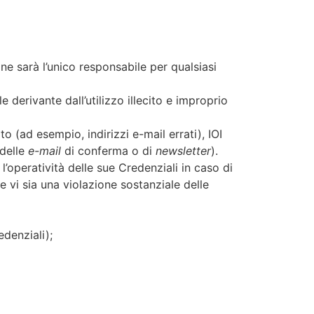
ne sarà l’unico responsabile per qualsiasi
 derivante dall’utilizzo illecito e improprio
to (ad esempio, indirizzi e-mail errati), IOI
 delle
e-mail
di conferma o di
newsletter
).
e l’operatività delle sue Credenziali in caso di
 vi sia una violazione sostanziale delle
edenziali);