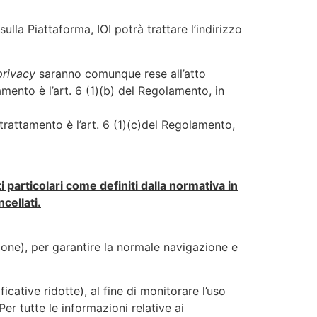
ulla Piattaforma, IOI potrà trattare l’indirizzo
privacy
saranno comunque rese all’atto
tamento è l’art. 6 (1)(b) del Regolamento, in
 trattamento è l’art. 6 (1)(c)del Regolamento,
i particolari come definiti dalla normativa in
cellati.
azione), per garantire la normale navigazione e
ificative ridotte), al fine di monitorare l’uso
Per tutte le informazioni relative ai