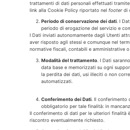
trattamenti di dati personali effettuati tramit
link alla Cookie Policy riportato nel
footer
di 
Periodo di conservazione dei dati
. I Da
periodo di erogazione del servizio e com
I Dati inviati autonomamente dagli Utenti attr
aver risposto agli stessi e comunque nel termin
normative fiscali, contabili e amministrative 
Modalità del trattamento
. I Dati sarann
data base e memorizzati su ogni support
la perdita dei dati, usi illeciti o non co
automatizzati.
Conferimento dei Dati
. Il conferimento 
obbligatorio per tale finalità: in mancan
Il conferimento di dati per le ulteriori finalità
riscontro eventualmente richiesto.