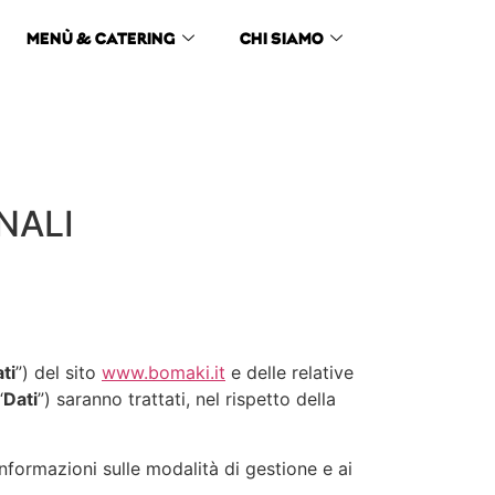
MENÙ & CATERING
CHI SIAMO
NALI
ti
”) del sito
www.bomaki.it
e delle relative
“
Dati
”) saranno trattati, nel rispetto della
 informazioni sulle modalità di gestione e ai