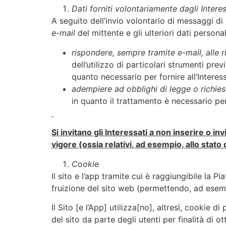
Dati forniti volontariamente dagli Interes
A seguito dell’invio volontario di messaggi di p
e-mail
del mittente e gli ulteriori dati personal
rispondere, sempre tramite e-mail, alle r
dell’utilizzo di particolari strumenti pre
quanto necessario per fornire all’Interess
adempiere ad obblighi di legge o richiest
in quanto il trattamento è necessario pe
Si invitano gli Interessati a non inserire o in
vigore (ossia relativi, ad esempio, allo stato 
Cookie
Il sito e l’app tramite cui è raggiungibile la 
fruizione del sito web (permettendo, ad esemp
Il Sito [e l’App] utilizza[no], altresì, cookie di
del sito da parte degli utenti per finalità di o