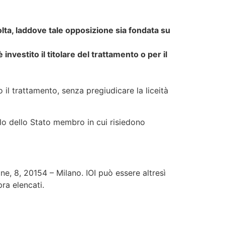
ccolta, laddove tale opposizione sia fondata su
investito il titolare del trattamento o per il
 il trattamento, senza pregiudicare la liceità
ollo dello Stato membro in cui risiedono
ne, 8, 20154 – Milano. IOI può essere altresì
pra elencati.