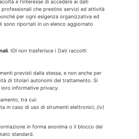
acoltà e l’interesse di accedere ai dati
 professionali che prestino servizi ed attività
, nonché per ogni esigenza organizzativa ed
li sono riportati in un elenco aggiornato
nali
. IOI non trasferisce i Dati raccolti
umenti previsti dalla stessa, e non anche per
ità di titolari autonomi del trattamento. Si
 loro informative privacy.
lamento, tra cui:
ta in caso di uso di strumenti elettronici;
(iv)
sformazione in forma anonima o il blocco dei
rmato standard.