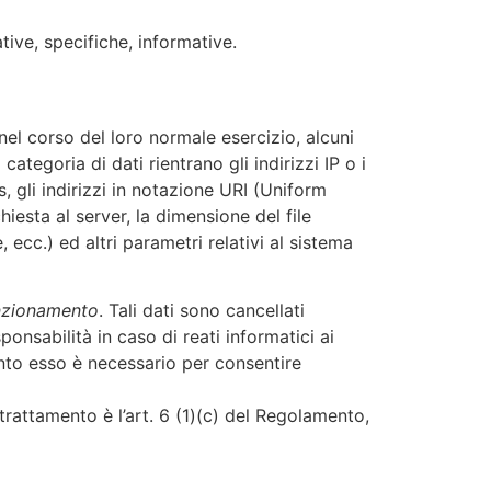
ative, specifiche, informative.
el corso del loro normale esercizio, alcuni
categoria di dati rientrano gli indirizzi IP o i
 gli indirizzi in notazione URI (Uniform
chiesta al server, la dimensione del file
 ecc.) ed altri parametri relativi al sistema
funzionamento
. Tali dati sono cancellati
nsabilità in caso di reati informatici ai
uanto esso è necessario per consentire
 trattamento è l’art. 6 (1)(c) del Regolamento,