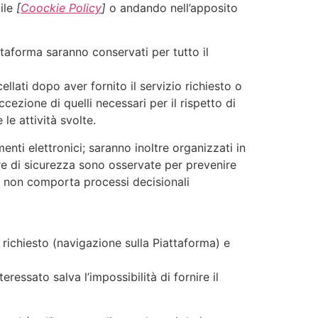
bile
[
Coockie Policy
]
o andando nell’apposito
attaforma saranno conservati per tutto il
llati dopo aver fornito il servizio richiesto o
cezione di quelli necessari per il rispetto di
le attività svolte.
enti elettronici; saranno inoltre organizzati in
e di sicurezza sono osservate per prevenire
lto non comporta processi decisionali
o richiesto (navigazione sulla Piattaforma) e
eressato salva l’impossibilità di fornire il