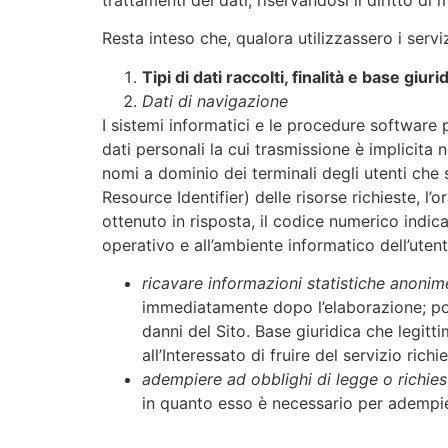
Resta inteso che, qualora utilizzassero i serviz
Tipi di dati raccolti, finalità e base giur
Dati di navigazione
I sistemi informatici e le procedure software
dati personali la cui trasmissione è implicita n
nomi a dominio dei terminali degli utenti che 
Resource Identifier) delle risorse richieste, l’o
ottenuto in risposta, il codice numerico indican
operativo e all’ambiente informatico dell’utente
ricavare informazioni statistiche anonim
immediatamente dopo l’elaborazione; potre
danni del Sito. Base giuridica che legitt
all’Interessato di fruire del servizio richi
adempiere ad obblighi di legge o richiest
in quanto esso è necessario per adempier