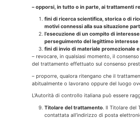
– opporsi, in tutto o in parte, ai trattamenti r
fini di ricerca scientifica, storica o di
motivi connessi alla sua situazione part
l’esecuzione di un compito di interesse p
perseguimento del legittimo interesse de
fini di invio di materiale promozionale e
– revocare, in qualsiasi momento, il consenso 
del trattamento effettuato sul consenso prest
– proporre, qualora ritengano che il trattamen
abitualmente o lavorano oppure del luogo ove 
L’Autorità di controllo italiana può essere rag
Titolare del trattamento
. Il Titolare de
contattata all’indirizzo di posta elettron