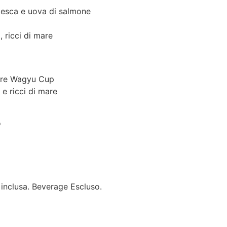
pesca e uova di salmone
 ricci di mare
are Wagyu Cup
 e ricci di mare
o
inclusa. Beverage Escluso.