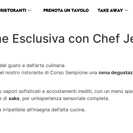
RISTORANTI
PRENOTA UN TAVOLO
TAKE AWAY
e Esclusiva con Chef Je
del gusto e dell’arte culinaria.
 nel nostro ristorante di Corso Sempione una
cena degustaz
o sapori sofisticati e accostamenti inediti, con un menù spe
e di
sake
, per un’esperienza sensoriale completa.
rripetibile all’insegna dell’alta cucina.