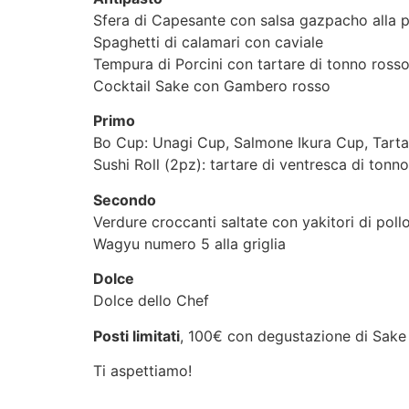
Sfera di Capesante con salsa gazpacho alla 
Spaghetti di calamari con caviale
Tempura di Porcini con tartare di tonno rosso,
Cocktail Sake con Gambero rosso
Primo
Bo Cup: Unagi Cup, Salmone Ikura Cup, Tart
Sushi Roll (2pz): tartare di ventresca di tonno
Secondo
Verdure croccanti saltate con yakitori di poll
Wagyu numero 5 alla griglia
Dolce
Dolce dello Chef
Posti limitati
, 100€ con degustazione di Sake 
Ti aspettiamo!