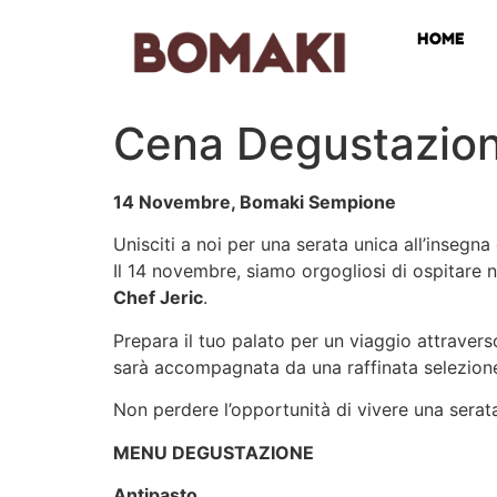
HOME
Cena Degustazion
14 Novembre, Bomaki Sempione
Unisciti a noi per una serata unica all’insegna 
Il 14 novembre, siamo orgogliosi di ospitare
Chef Jeric
.
Prepara il tuo palato per un viaggio attravers
sarà accompagnata da una raffinata selezion
Non perdere l’opportunità di vivere una serata i
MENU DEGUSTAZIONE
Antipasto