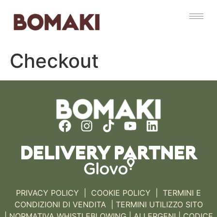
Checkout
DELIVERY PARTNER
PRIVACY POLICY
|
COOKIE POLICY
|
TERMINI E
CONDIZIONI DI VENDITA |
TERMINI UTILIZZO SITO
|
NORMATIVA WHISTLEBLOWING
|
ALLERGENI |
CODICE