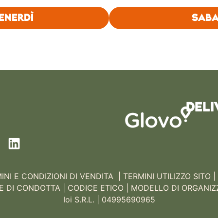
VENERDÌ
SABA
DELI
INI E CONDIZIONI DI VENDITA |
TERMINI UTILIZZO SITO |
E DI CONDOTTA
|
CODICE ETICO
|
MODELLO DI ORGANIZ
Ioi S.R.L. | 04995690965