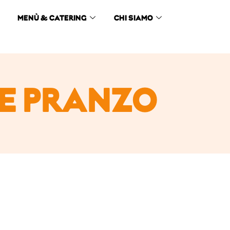
MENÙ & CATERING
CHI SIAMO
E PRANZO