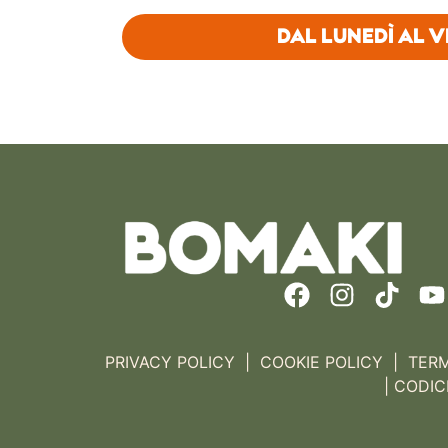
DAL LUNEDÌ AL 
PRIVACY POLICY
|
COOKIE POLICY
|
TERM
|
CODIC