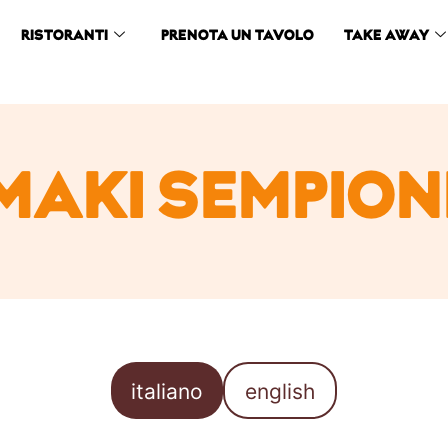
RISTORANTI
PRENOTA UN TAVOLO
TAKE AWAY
MAKI SEMPION
italiano
english