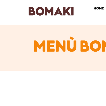
HOME
MENÙ BO