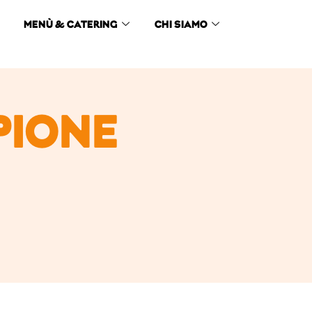
MENÙ & CATERING
CHI SIAMO
PIONE