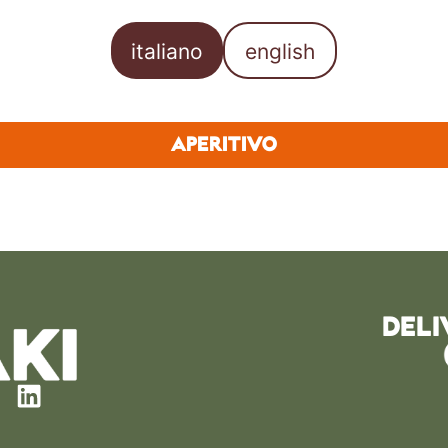
italiano
english
APERITIVO
DELI