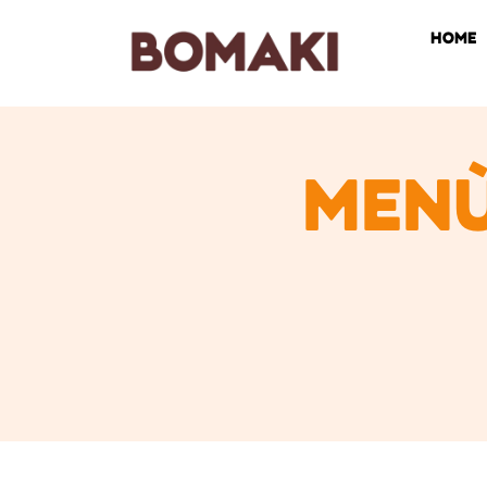
HOME
MENÙ