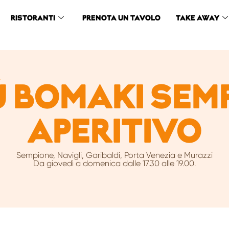
RISTORANTI
PRENOTA UN TAVOLO
TAKE AWAY
 BOMAKI SEM
APERITIVO
Sempione, Navigli, Garibaldi, Porta Venezia e Murazzi
Da giovedì a domenica dalle 17.30 alle 19.00.