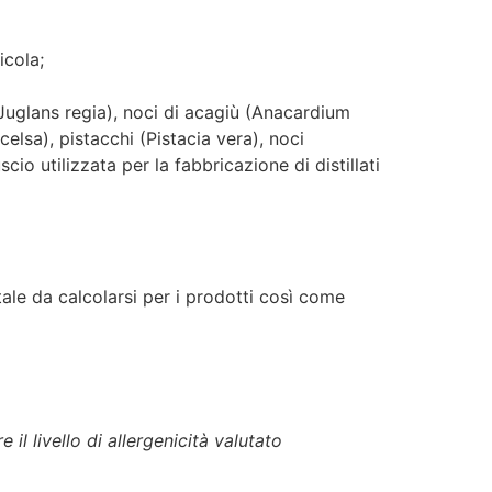
icola;
Juglans regia), noci di acagiù (Anacardium
celsa), pistacchi (Pistacia vera), noci
io utilizzata per la fabbricazione di distillati
tale da calcolarsi per i prodotti così come
e il livello di allergenicità valutato