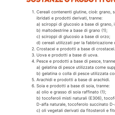
SOSTANZE O PRODOTTI C
Cereali contenenti glutine, cioè: grano, 
ibridati e prodotti derivati, tranne:
a) sciroppi di glucosio a base di grano, i
b) maltodestrine a base di grano (1);
c) sciroppi di glucosio a base di orzo;
d) cereali utilizzati per la fabbricazione di
Crostacei e prodotti a base di crostacei
Uova e prodotti a base di uova.
Pesce e prodotti a base di pesce, tranne
a) gelatina di pesce utilizzata come sup
b) gelatina o colla di pesce utilizzata co
Arachidi e prodotti a base di arachidi.
Soia e prodotti a base di soia, tranne:
a) olio e grasso di soia raffinato (1);
b) tocoferoli misti naturali (E306), toco
D-alfa naturale, tocoferolo succinato D-a
c) oli vegetali derivati da fitosteroli e fi