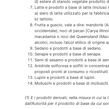
d) estere di stanolo vegetale prodotto da
Latte e prodotti a base di latte (incluso l
a) siero di latte utilizzato per la fabbricaz
b) lattiolo.
Frutta a guscio, vale a dire: mandorle (
occidentale), noci di pecan [Carya illinoi
macadamia o noci del Queensland (Macadami
alcolici, incluso l’alcol etilico di origine a
Sedano e prodotti a base di sedano.
Senape e prodotti a base di senape.
Semi di sesamo e prodotti a base di sem
Anidride solforosa e solfiti in concentra
proposti pronti al consumo o ricostituiti
Lupini e prodotti a base di lupini.
Molluschi e prodotti a base di molluschi
(1)
E i prodotti derivati, nella misura in cui 
dall’Autorità per il prodotto di base da cui son